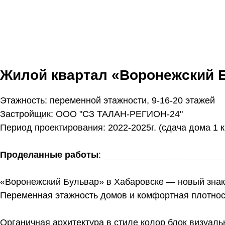
Жилой квартал «Воронежский Б
Этажность: переменной этажности, 9-16-20 этажей
Застройщик: ООО "СЗ ТАЛАН-РЕГИОН-24"
Период проектирования: 2022-2025г. (сдача дома 1 кв
Проделанные работы
:
эскизный проект,
проектная 
«Воронежский Бульвар» в Хабаровске — новый знак
Переменная этажность домов и комфортная плотност
Органичная архитектура в стиле колор блок визуаль