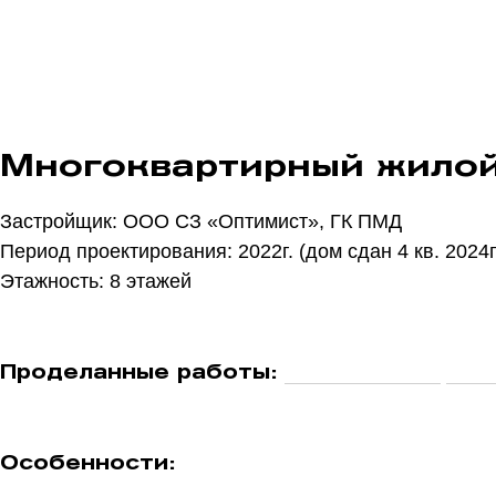
Многоквартирный жило
Застройщик: ООО СЗ «Оптимист», ГК ПМД
Период проектирования: 2022г. (дом сдан 4 кв. 2024г
Этажность: 8 этажей
Проделанные работы:
эскизный проект,
прое
Особенности: