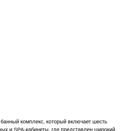
банный комплекс, который включает шесть
рных и SPA-кабинеты, где представлен широкий