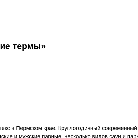
ие термы»
кс в Пермском крае. Круглогодичный современный 
нские и мужские парные, несколько видов саун и па