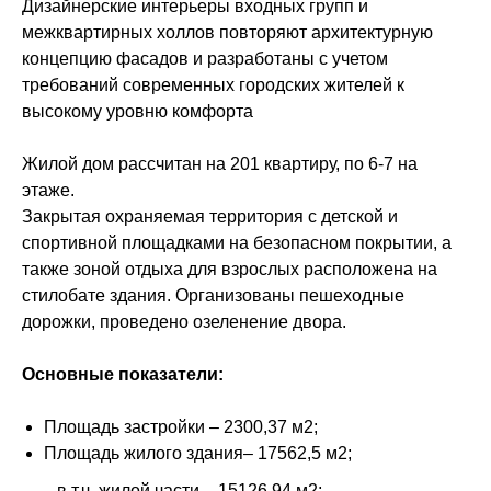
Дизайнерские интерьеры входных групп и
межквартирных холлов повторяют архитектурную
концепцию фасадов и разработаны с учетом
требований современных городских жителей к
высокому уровню комфорта
Жилой дом рассчитан на 201 квартиру, по 6-7 на
этаже.
Закрытая охраняемая территория с детской и
спортивной площадками на безопасном покрытии, а
также зоной отдыха для взрослых расположена на
стилобате здания. Организованы пешеходные
дорожки, проведено озеленение двора.
Основные показатели:
Площадь застройки – 2300,37 м2;
Площадь жилого здания– 17562,5 м2;
в т.ч. жилой части – 15126,94 м2;